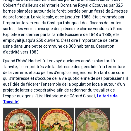
Colbert fit d’ailleurs délimiter le Domaine Royal d’Écouves par 325
bornes plantées autour de la forêt, bordée par un fossé de 2 mètres
de profondeur. La vie locale, et ce jusqu’en 1888, était rythmée par
l’importante verrerie du Gast qui fabriquait des flacons de toutes
sortes, des verres ainsi que des pièces de chimie vendues à Paris.
Exploitée en dernier par la famille Boissière de 1848 à 1888, elle
employait jusqu’à 250 ouvriers. C’est dire l’importance de cette
usine dans une petite commune de 300 habitants. Cessation
d'activité vers 1883.
Quand l’Abbé Hochet fut envoyé quelques années plus tard à
Tanville, il comprit très vite la détresse des gens liée à la fermeture
de la verrerie, et aux pertes d’emplois engendrés. En tant que curé
qui s’intéresse et s’occupe de la vie quotidienne de ses paroissiens, il
eut l’idée de fédérer l’ensemble de la population locale autour d’un
projet de laiterie coopérative afin de redonner du travail et de
l’espoir aux gens. (Lire Historique de Gérard Clouet,
Laiterie de
Tanville
)