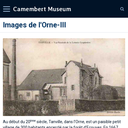
Camembert Museum
Images de l'Orne-III
ème
Au début du 20
siècle, Tanville, dans l’Orne, est un paisible petit
village de 300 habitants encerclé par la forêt d’Ecouves. En 1667,