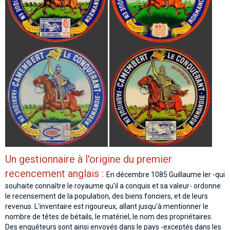
Un gestionnaire à l'origine du premier
recencement anglais :
En décembre 1085 Guillaume Ier -qui
souhaite connaître le royaume qu'il a conquis et sa valeur- ordonne
le recensement de la population, des biens fonciers, et de leurs
revenus. L'inventaire est rigoureux, allant jusqu'à mentionner le
nombre de têtes de bétails, le matériel, le nom des propriétaires.
Des enquêteurs sont ainsi envoyés dans le pays -exceptés dans les