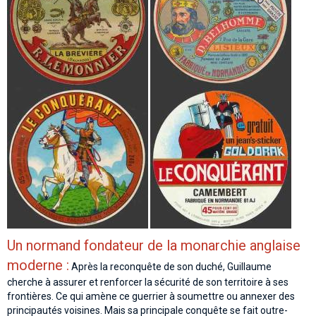
Un normand fondateur de la monarchie anglaise
moderne :
Après la reconquête de son duché, Guillaume
cherche à assurer et renforcer la sécurité de son territoire à ses
frontières. Ce qui amène ce guerrier à soumettre ou annexer des
principautés voisines. Mais sa principale conquête se fait outre-