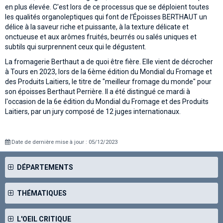
en plus élevée. C'est lors de ce processus que se déploient toutes
les qualités organoleptiques qui font de l’Époisses BERTHAUT un
délice à la saveur riche et puissante, à la texture délicate et
onctueuse et aux arômes fruités, beurrés ou salés uniques et
subtils qui surprennent ceux qui le dégustent.
La fromagerie Berthaut a de quoi être fière. Elle vient de décrocher
à Tours en 2023, lors de la 6ème édition du Mondial du Fromage et
des Produits Laitiers, le titre de "meilleur fromage du monde" pour
son époisses Berthaut Perrière. Il a été distingué ce mardi à
l'occasion de la 6e édition du Mondial du Fromage et des Produits
Laitiers, par un jury composé de 12 juges internationaux.
Date de dernière mise à jour : 05/12/2023
DÉPARTEMENTS
THÉMATIQUES
L'OEIL CRITIQUE