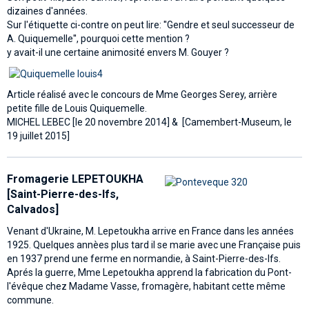
dizaines d'années.
Sur l'étiquette ci-contre on peut lire: ''Gendre et seul successeur de
A. Quiquemelle'', pourquoi cette mention ?
y avait-il une certaine animosité envers M. Gouyer ?
Article réalisé avec le concours de Mme Georges Serey, arrière
petite fille de Louis Quiquemelle.
MICHEL LEBEC [le 20 novembre 2014] & [Camembert-Museum, le
19 juillet 2015]
Fromagerie LEPETOUKHA
[Saint-Pierre-des-Ifs,
Calvados]
Venant d'Ukraine, M. Lepetoukha arrive en France dans les années
1925. Quelques annèes plus tard il se marie avec une Française puis
en 1937 prend une ferme en normandie, à Saint-Pierre-des-Ifs.
Aprés la guerre, Mme Lepetoukha apprend la fabrication du Pont-
l'évêque chez Madame Vasse, fromagère, habitant cette même
commune.