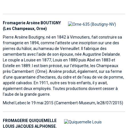
Fromagerie Arsène BOUTIGNY
(Les Champeaux, Orne)
Pierre Arsène Boutigny, né en 1842 à Vimoutiers, fait construire sa
fromagerie en 1894, comme l'atteste une inscription sur une des
pierres du hâloir, au hameau de Verneuillet. Il fabrique des
camemberts avec l'aide de son épouse, née Augustine Delalande.
Le couple a Louise en 1877, Louis en 1880 puis Abel en 1883 et
Estelle en 1889. l est bien précisé, sur l'étiquette, les Champeaux
près Camembert (Orne). Arsène produit, également, sur sa ferme
d'une quarantaine d'hectares, du cidre et de l'eau de vie de pomme,
appelé calvados. En 1911, outre ses trois enfants, il y avait,
également deux employés. Toutes productions doivent cesser à
l'aube de la grande guerre.
Michel Lebec le 19 mai 2015 (Camembert-Museum, le28/07/2015)
FROMAGERIE QUIQUEMELLE
LOUIS JACQUES ALPHONSE.