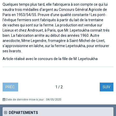
Quelques temps plus tard, elle fabriquera à son compte ce qui lui
vaudra trois médailles d'argent au Concours Général Agricole de
Paris en 1953/54/55. Preuve d'une qualité constante ! Les pont-
l'évêque fermiers sont fabriqués à partir du lait de la trentaine
de vaches qui sont sur la ferme. La production est vendue sur
Lisieux et chez Androuet, à Paris, que Mr. Lepetoukha connait trés
bien. La fabrication arrête au début des années 1960. Autre
anecdocte, Mme Legendre, fromagère à Saint-Michel-de-Livet,
s'approvisionne en laîche, sur la ferme Lepetoukha, pour entourer
ses livarots.
Article réalisé avec le concours de la fille de M. Lepetoukha
PRÉC.
1 / 2
SUIV.
Date de dernière mise à jour : 04/05/2020
DÉPARTEMENTS