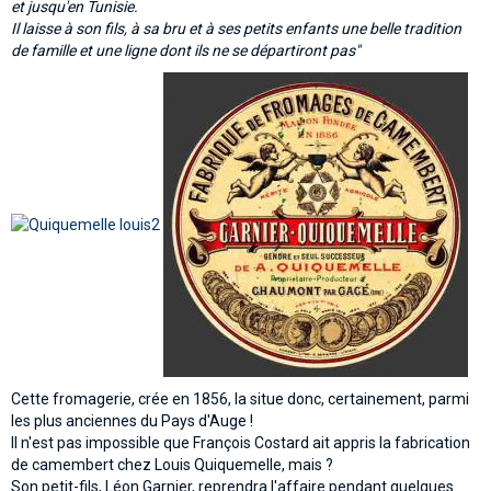
et jusqu'en Tunisie.
Il laisse à son fils, à sa bru et à ses petits enfants une belle tradition
de famille et une ligne dont ils ne se départiront pas"
Cette fromagerie, crée en 1856, la situe donc, certainement, parmi
les plus anciennes du Pays d'Auge !
Il n'est pas impossible que François Costard ait appris la fabrication
de camembert chez Louis Quiquemelle, mais ?
Son petit-fils, Léon Garnier, reprendra l'affaire pendant quelques