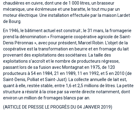
chaudières en cuivre, dont une de 1 000 litres, un brasseur
mécanique, une écrémeuse et une baratte, le tout mu par un
moteur électrique. Une installation effectuée par la maison Lardet
de Bourg.
En 1946, le bâtiment actuel est construit ; le 31 mars, la fromagerie
prend la dénomination « Fromagerie coopérative agricole de Saint-
Denis Péronnas », avec pour président, Marcel Robin. L’objet de la
coopérative est la transformation en beurre et en fromage du lait
provenant des exploitations des sociétaires. La taille des
exploitations s’accroît et le nombre de producteurs régresse,
passant lors de sa fusion avec Montagnat en 1975, de 120
producteurs à 54 en 1984, 21 en 1989, 11 en 1992, et 5 en 2010 (de
Saint-Denis, Polliat et Saint-Just). La collecte annuelle de lait est,
quant à elle, restée stable, entre 1,6 et 2,5 millions de litres. La petite
structure a résisté à la crise par sa vente directe notamment, dont
environ un million de fromages blancs par an.
(ARTICLE DE PRESSE LE PROGRÈS DU 04 JANVIER 2019)