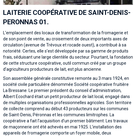
LAITERIE COOPÉRATIVE DE SAINT-DENIS-
PERONNAS 01.
L’emplacement des locaux de transformation de la fromagerie et
de son point de vente, au croisement de deux importants axes de
circulation (avenue de Trévoux et rocade ouest), a contribué à sa
notoriété. Certes, elle s’est développée par sa gamme de produits
frais, séduisant une large clientèle du secteur. Pourtant, la fondation
de cette structure coopérative, outil commun créé par un groupe
d’agriculteurs producteurs de lait, est plus ancienne.
Son assemblée générale constitutive remonte au 3 mars 1924, en
société civile particulière dénommée Société coopérative fruitière
La Bressane. Le premier président du conseil d’administration,
Albert Ecochard était un petit producteur de lait local, engagé dans
de multiples organisations professionnelles agricoles. Son territoire
de collecte comprend au début 43 producteurs sur les communes
de Saint-Denis, Péronnas et les communes limitrophes. La
coopérative a fait l’acquisition d’un premier bâtiment. Les travaux
de maçonnerie ont été achevés en mai 1925. L’installation des
appareils de fromagerie comporte un foyer mobile, deux