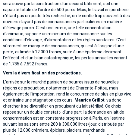
sera suivie par la construction d'un second bâtiment, soit une
capacité totale de l'ordre de 500 porcs. Mais, le travail en porcherie
n'étant pas un poste très recherché, on le confie trop souvent à des
ouvriers n'ayant pas de connaissances particulières en matière
d'élevage porcin. C'est une erreur, une telle concentration
d'animaux, suppose un minimum de connaissance sur les
conditions d'élevage, d'alimentation et les règles sanitaires. C'est
sûrement ce manque de connaissances, qui est à l'origine d'une
perte, estimée à 12.000 francs, suite à une épidémie décimant
l'effectif et d'un bilan catastrophique, les pertes annuelles variant
de 1.785 à 7.592 francs.
Vers la diversification des productions.
L'arrivée sur le marché parisien de beurres issus de nouvelles
régions de production, notamment de Charente-Poitou, mais
également de l'importation, rend la concurrence de plus en plus vive
et entraîne une stagnation des cours.
Maurice Grillot
, va donc
chercher à se diversifier en produisant du lait stérilisé. Ce choix
repose sur un double constat :- d'une part, la demande en lait de
consommation est en constante progression à Paris, on l'estime
suivant les saisons entre 200 à 300.000 litres/jour, distribués par
plus de 12.000 crémiers, épiciers, placiers, marchands