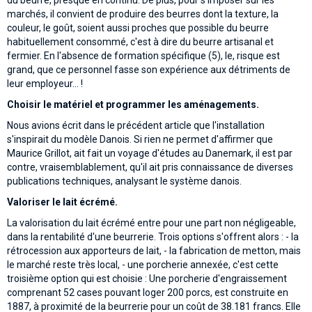
marchés, il convient de produire des beurres dont la texture, la
couleur, le goût, soient aussi proches que possible du beurre
habituellement consommé, c'est à dire du beurre artisanal et
fermier. En l'absence de formation spécifique (5), le, risque est
grand, que ce personnel fasse son expérience aux détriments de
leur employeur... !
Choisir le matériel et programmer les aménagements.
Nous avions écrit dans le précédent article que l'installation
s'inspirait du modèle Danois. Si rien ne permet d'affirmer que
Maurice Grillot, ait fait un voyage d'études au Danemark, il est par
contre, vraisemblablement, qu'il ait pris connaissance de diverses
publications techniques, analysant le système danois.
Valoriser le lait écrémé.
La valorisation du lait écrémé entre pour une part non négligeable,
dans la rentabilité d'une beurrerie. Trois options s'offrent alors : - la
rétrocession aux apporteurs de lait, - la fabrication de metton, mais
le marché reste très local, - une porcherie annexée, c'est cette
troisième option qui est choisie : Une porcherie d'engraissement
comprenant 52 cases pouvant loger 200 porcs, est construite en
1887, à proximité de la beurrerie pour un coût de 38.181 francs. Elle