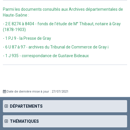
Parmi les documents consultés aux Archives départementales de
Haute-Saône :
- 2 E 8274 à 8404 - fonds de l'étude de M° Thibaut, notaire à Gray
(1878-1903)
- 1 PJ 9 - la Presse de Gray
- 6 U 87 à 97 - archives du Tribunal de Commerce de Gray i
- 1 J 935 - correspondance de Gustave Bideaux
Date de dernière mise à jour : 27/07/2021
DÉPARTEMENTS
THÉMATIQUES