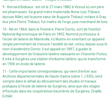
9 - Bernard Bideaux : est né le 27 mars 1882 à Vesoul où son père
est pharmacien. Sa grand-mère maternelle Anne-Lise Thibaut,
épouse Aillet, est la jeune sœur de Auguste Thibaut, notaire à Gray,
leur père Pierre Thibaut, fut maître de forge, puis marchand de bois.
10 - Né en 1864, dans le Finistère, Pierre Dornic, sort de l'institut
National Agronomique de Paris en 1892. Nommé professeur à
l'école de laiterie de Mamirolle, il s'illustre en inventant un appareil
simple permettant de mesurer l'acidité du lait, connu depuis sous le
nom d’acidimètre Dornic. Il est appelé en 1897, à guider le
développement de l'industrie laitière naissante en Charente-Poitou.
Il crée à Surgères une station d'industrie laitière, qui se transforme
en 1906 en école de laiterie.
11 - Cette importante correspondance, qui vient d'entrer aux
Archives départementales de Haute-Saône (série 1 J 935), rend
compte dans le détail du déroulement des études et travaux
pratiques à l'école de laiterie de Surgères, ainsi que des stages
effectués dans les coopératives beurrières de Surgères, Chaillé,
Echillé …