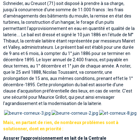
Schneider, au Creusot (71) soit disposé à prendre à sa charge,
jusqu'à concurrence d'une somme de 11.000 francs : les frais
d'aménagements des bâtiments du moulin, la remise en état des
turbines, la construction d'un hangar, le forage d'un puits
permettant l'approvisionnement en eau en quantité et qualité de la
laiterie.... Le bail est dressé et signé le 10 juin 1886 en l'étude de M°
Thibaut, la centrale laitière étant représentée par messieurs Mairet
et Valley, administrateurs. Le présent bail est établi pour une durée
de 9 ans et 6 mois, à compter du 1° juin 1886 pour se terminer en
décembre 1895. Le loyer annuel de 2.400 francs, est payable en
deux termes, au 1° décembre et 1° juin de chaque année. A noter,
que le 25 avril 1888, Nicolas Toussaint, va consentir, une
prolongation de 15 ans, aux mêmes conditions, prenant effet le 1°
décembre-1895. Cette prolongation du bail est assortie d'une
clause d'acquisition préférentielle des lieux, en cas de vente. C'est
une sécurité pour Maurice Grillot, qui peut ainsi envisager
l'agrandissement et la modernisation de la laiterie.
Mais, en partant de rien, de nombreux problèmes sont à
solutionner, dont en priorité :
Assurer l'approvisionnement en lait de la Centrale