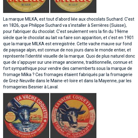
La marque MILKA, est tout d'abord liée aux chocolats Suchard. C'est
en 1826, que Philippe Suchard va s'installer à Serrières (Suisse),
pour fabriquer du chocolat. C'est seulement vers la fin du 19ème
siècle que le chocolat au lait va faire son apparition, et c'est en 1901
que la marque MILKA est enregistrée. Cette vache mauve sur fond
de paysage alpin, est connue de nos jours dans le monde entier, et
représente l'identité visuelle de la marque. Quoi de plus naturel donc
que de s'appuyer sur une image ancienne, traditionnelle, connue et
fort sympathique pour vendre des camemberts sous la marque de
fromage Milka ? Ces fromages étaient fabriqués par la fromagerie
de Grez-Neuville dans le Maine-et-loire et dans la Mayenne, par les
fromageries Besnier à Laval.