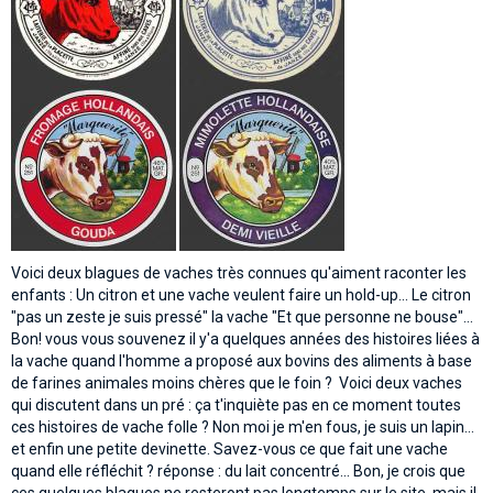
Voici deux blagues de vaches très connues qu'aiment raconter les
enfants : Un citron et une vache veulent faire un hold-up... Le citron
"pas un zeste je suis pressé" la vache "Et que personne ne bouse"...
Bon! vous vous souvenez il y'a quelques années des histoires liées à
la vache quand l'homme a proposé aux bovins des aliments à base
de farines animales moins chères que le foin ? Voici deux vaches
qui discutent dans un pré : ça t'inquiète pas en ce moment toutes
ces histoires de vache folle ? Non moi je m'en fous, je suis un lapin...
et enfin une petite devinette. Savez-vous ce que fait une vache
quand elle réfléchit ? réponse : du lait concentré... Bon, je crois que