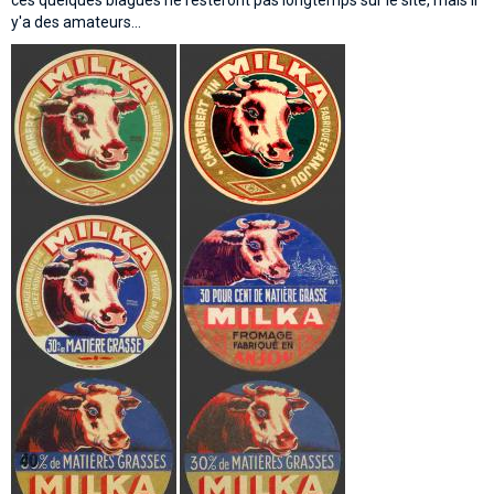
ces quelques blagues ne resteront pas longtemps sur le site, mais il
y'a des amateurs...