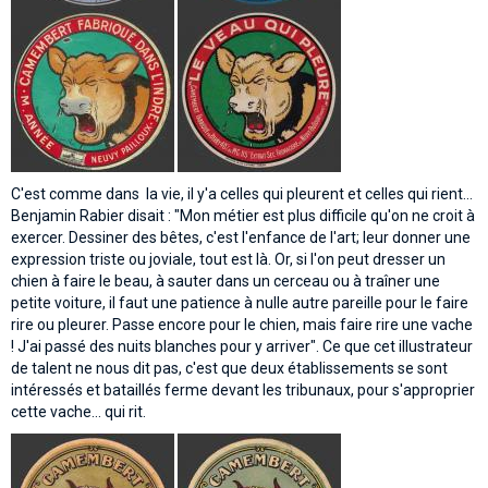
C'est comme dans la vie, il y'a celles qui pleurent et celles qui rient...
Benjamin Rabier disait : "Mon métier est plus difficile qu'on ne croit à
exercer. Dessiner des bêtes, c'est l'enfance de l'art; leur donner une
expression triste ou joviale, tout est là. Or, si l'on peut dresser un
chien à faire le beau, à sauter dans un cerceau ou à traîner une
petite voiture, il faut une patience à nulle autre pareille pour le faire
rire ou pleurer. Passe encore pour le chien, mais faire rire une vache
! J'ai passé des nuits blanches pour y arriver". Ce que cet illustrateur
de talent ne nous dit pas, c'est que deux établissements se sont
intéressés et bataillés ferme devant les tribunaux, pour s'approprier
cette vache... qui rit.