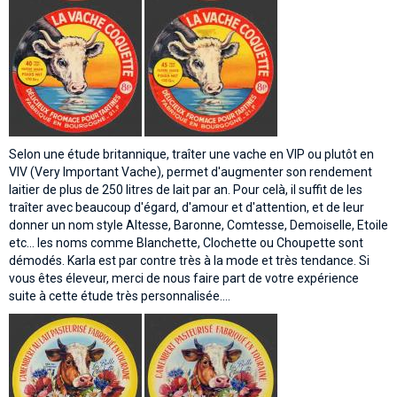
Selon une étude britannique, traîter une vache en VIP ou plutôt en
VIV (Very Important Vache), permet d'augmenter son rendement
laitier de plus de 250 litres de lait par an. Pour celà, il suffit de les
traîter avec beaucoup d'égard, d'amour et d'attention, et de leur
donner un nom style Altesse, Baronne, Comtesse, Demoiselle, Etoile
etc... les noms comme Blanchette, Clochette ou Choupette sont
démodés. Karla est par contre très à la mode et très tendance. Si
vous êtes éleveur, merci de nous faire part de votre expérience
suite à cette étude très personnalisée....