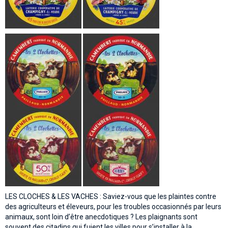
LES CLOCHES & LES VACHES : Saviez-vous que les plaintes contre
des agriculteurs et éleveurs, pour les troubles occasionnés par leurs
animaux, sont loin d’être anecdotiques ? Les plaignants sont
souvent des citadins qui fuient les villes pour s’installer à la