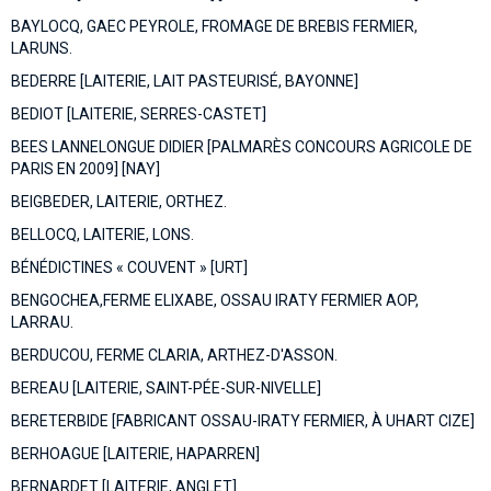
BAYLOCQ, GAEC PEYROLE, FROMAGE DE BREBIS FERMIER,
LARUNS.
BEDERRE [LAITERIE, LAIT PASTEURISÉ, BAYONNE]
BEDIOT [LAITERIE, SERRES-CASTET]
BEES LANNELONGUE DIDIER [PALMARÈS CONCOURS AGRICOLE DE
PARIS EN 2009] [NAY]
BEIGBEDER, LAITERIE, ORTHEZ.
BELLOCQ, LAITERIE, LONS.
BÉNÉDICTINES « COUVENT » [URT]
BENGOCHEA,FERME ELIXABE, OSSAU IRATY FERMIER AOP,
LARRAU.
BERDUCOU, FERME CLARIA, ARTHEZ-D'ASSON.
BEREAU [LAITERIE, SAINT-PÉE-SUR-NIVELLE]
BERETERBIDE [FABRICANT OSSAU-IRATY FERMIER, À UHART CIZE]
BERHOAGUE [LAITERIE, HAPARREN]
BERNARDET [LAITERIE, ANGLET]