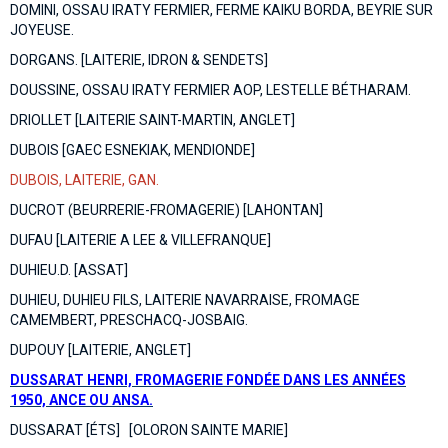
DOMINI, OSSAU IRATY FERMIER, FERME KAIKU BORDA, BEYRIE SUR
JOYEUSE.
DORGANS. [LAITERIE, IDRON & SENDETS]
DOUSSINE, OSSAU IRATY FERMIER AOP, LESTELLE BÉTHARAM.
DRIOLLET [LAITERIE SAINT-MARTIN, ANGLET]
DUBOIS [GAEC ESNEKIAK, MENDIONDE]
DUBOIS, LAITERIE, GAN.
DUCROT (BEURRERIE-FROMAGERIE) [LAHONTAN]
DUFAU [LAITERIE A LEE & VILLEFRANQUE]
DUHIEU.D. [ASSAT]
DUHIEU, DUHIEU FILS, LAITERIE NAVARRAISE, FROMAGE
CAMEMBERT, PRESCHACQ-JOSBAIG.
DUPOUY [LAITERIE, ANGLET]
DUSSARAT HENRI, FROMAGERIE FONDÉE DANS LES ANNÉES
1950, ANCE OU ANSA.
DUSSARAT [ÉTS] [OLORON SAINTE MARIE]