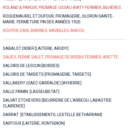
ROLAND & PAROIX, FROMAGE OSSAU-IRATY FERMIER, BILHÈRES.
ROQUEMAUREL ET DUFOUR, FROMAGERIE, OLORON SAINTE-
MARIE. FERMETURE FIN DES ANNÉES 1920.
ROUYER, EARL BIARNES, NAVAILLES-ANGOS.
SABALOT DIDIER [LAITERIE, ARUDY]
SALIES, FERME SALET, FROMAGE DE BREBIS FERMIER, ARETTE.
SALOIRS DE LESCUN [BORDES]
SALOIRS DE TARDETS [FROMAGERIE, TARDETS]
SALLABERY (GAEC GARRALDE) [AYHERRE]
SALLE FIRMIN. [LASSEUBETAT]
SALVAT ETCHEVERS [BEURRERIE DE L’ARBEOU, LABASTIDE
CLAIRENCE]
SARRAT [ETABLISSEMENTS, LESTELLE BETHARRAM]
SARTOUX [LAITERIE, RONTIGNON]