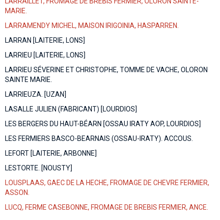
LARRAILLET, FROMAGE DE BREBIS FERMIER, OLORON SAINTE-
MARIE.
LARRAMENDY MICHEL, MAISON IRIGOINIA, HASPARREN.
LARRAN [LAITERIE, LONS]
LARRIEU [LAITERIE, LONS]
LARRIEU SÉVERINE ET CHRISTOPHE, TOMME DE VACHE, OLORON
SAINTE MARIE.
LARRIEUZA. [UZAN]
LASALLE JULIEN (FABRICANT) [LOURDIOS]
LES BERGERS DU HAUT-BÉARN [OSSAU IRATY AOP, LOURDIOS]
LES FERMIERS BASCO-BEARNAIS (OSSAU-IRATY). ACCOUS.
LEFORT [LAITERIE, ARBONNE]
LESTORTE. [NOUSTY]
LOUSPLAAS, GAEC DE LA HECHE, FROMAGE DE CHEVRE FERMIER,
ASSON.
LUCQ, FERME CASEBONNE, FROMAGE DE BREBIS FERMIER, ANCE.