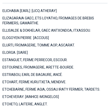
ELICHABIA [EARL] [LICQ ATHERAY]
ELIZAGARAIA GAEC, ETS LOYATHO, FROMAGES DE BREBIS
FERMIERS, GAMARTHE.
ELLISALDE & DOKHELAR, GAEC ANTXONDOA, ITXASSOU.
ELOGOYEN PIERRE [ACCOUS]
ELURTI, FROMAGERIE, TOMME AOP, ASCARAT.
ELORGA. [SARE]
ESTANGUET, FERME PERRECOR, ESCOUR.
ESTOURNES, FROMAGERIE, ARETTE-BOURDE.
ESTRABOU, EARL DE BAGAURE, ANCÉ.
ETCHART, FERME KURUTXETA, MENDIVE.
ETCHEBARNE, FERME AGIA, OSSAU IRATY FERMIER, TARDETS.
ETCHEVERAY. [AINHICE-MONGELOS]
ETCHETO, LAITERIE, ANGLET.