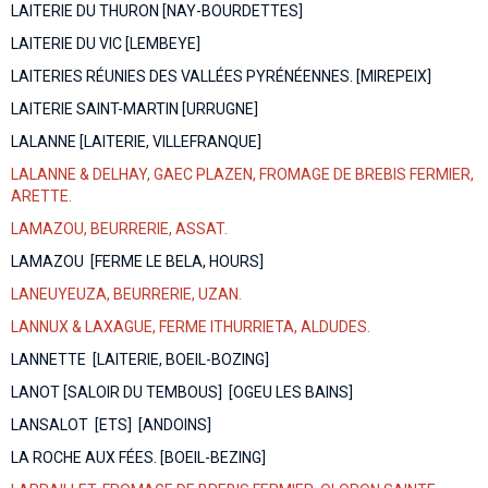
LAITERIE DU THURON [NAY-BOURDETTES]
LAITERIE DU VIC [LEMBEYE]
LAITERIES RÉUNIES DES VALLÉES PYRÉNÉENNES. [MIREPEIX]
LAITERIE SAINT-MARTIN [URRUGNE]
LALANNE [LAITERIE, VILLEFRANQUE]
LALANNE & DELHAY, GAEC PLAZEN, FROMAGE DE BREBIS FERMIER,
ARETTE.
LAMAZOU, BEURRERIE, ASSAT.
LAMAZOU [FERME LE BELA, HOURS]
LANEUYEUZA, BEURRERIE, UZAN.
LANNUX & LAXAGUE, FERME ITHURRIETA, ALDUDES.
LANNETTE [LAITERIE, BOEIL-BOZING]
LANOT [SALOIR DU TEMBOUS] [OGEU LES BAINS]
LANSALOT [ETS] [ANDOINS]
LA ROCHE AUX FÉES. [BOEIL-BEZING]