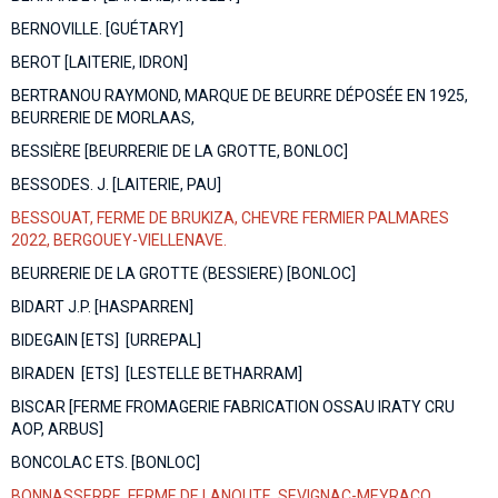
BERNOVILLE. [GUÉTARY]
BEROT [LAITERIE, IDRON]
BERTRANOU RAYMOND, MARQUE DE BEURRE DÉPOSÉE EN 1925,
BEURRERIE DE MORLAAS,
BESSIÈRE [BEURRERIE DE LA GROTTE, BONLOC]
BESSODES. J. [LAITERIE, PAU]
BESSOUAT, FERME DE BRUKIZA, CHEVRE FERMIER PALMARES
2022, BERGOUEY-VIELLENAVE.
BEURRERIE DE LA GROTTE (BESSIERE) [BONLOC]
BIDART J.P. [HASPARREN]
BIDEGAIN [ETS] [URREPAL]
BIRADEN [ETS] [LESTELLE BETHARRAM]
BISCAR [FERME FROMAGERIE FABRICATION OSSAU IRATY CRU
AOP, ARBUS]
BONCOLAC ETS. [BONLOC]
BONNASSERRE, FERME DE LANOUTE, SEVIGNAC-MEYRACQ.