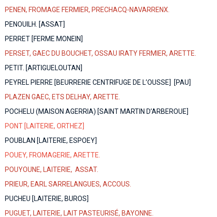
PENEN, FROMAGE FERMIER, PRECHACQ-NAVARRENX.
PENOUILH. [ASSAT]
PERRET [FERME MONEIN]
PERSET, GAEC DU BOUCHET, OSSAU IRATY FERMIER, ARETTE.
PETIT. [ARTIGUELOUTAN]
PEYREL PIERRE [BEURRERIE CENTRIFUGE DE L’OUSSE] [PAU]
PLAZEN GAEC, ETS DELHAY, ARETTE.
POCHELU (MAISON AGERRIA) [SAINT MARTIN D’ARBEROUE]
PONT [LAITERIE, ORTHEZ]
POUBLAN [LAITERIE, ESPOEY]
POUEY, FROMAGERIE, ARETTE.
POUYOUNE, LAITERIE, ASSAT.
PRIEUR, EARL SARRELANGUES, ACCOUS.
PUCHEU [LAITERIE, BUROS]
PUGUET, LAITERIE, LAIT PASTEURISÉ, BAYONNE.