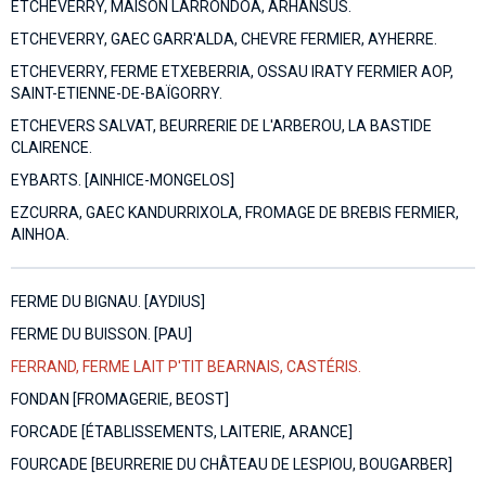
ETCHEVERRY, MAISON LARRONDOA, ARHANSUS.
ETCHEVERRY, GAEC GARR'ALDA, CHEVRE FERMIER, AYHERRE.
ETCHEVERRY, FERME ETXEBERRIA, OSSAU IRATY FERMIER AOP,
SAINT-ETIENNE-DE-BAÏGORRY.
ETCHEVERS SALVAT, BEURRERIE DE L'ARBEROU, LA BASTIDE
CLAIRENCE.
EYBARTS. [AINHICE-MONGELOS]
EZCURRA, GAEC KANDURRIXOLA, FROMAGE DE BREBIS FERMIER,
AINHOA.
FERME DU BIGNAU. [AYDIUS]
FERME DU BUISSON. [PAU]
FERRAND, FERME LAIT P'TIT BEARNAIS, CASTÉRIS.
FONDAN [FROMAGERIE, BEOST]
FORCADE [ÉTABLISSEMENTS, LAITERIE, ARANCE]
FOURCADE [BEURRERIE DU CHÂTEAU DE LESPIOU, BOUGARBER]