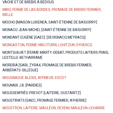
VACHE ET DE BREBIS À BEDOUS.
MIRO, FERME DE LAS BORDES, FROMAGE DE BREBIS FERMIER,
BIELLE.
MOCHO [MAISON LUISENEA, SAINT-ÉTIENNE DE BAÏGORRY]
MONACO JEAN-MICHEL [SAINT-ÉTIENNE DE BAÏGORRY]
MONDANT EUGÈNE [GAEC] [SEVIGNACQ MEYRACQ]
MONGASTON, FERME HIRU ITURRI, LOHITZUN-OYHERCQ.
MONTGUILHET [FERME MARTY-DEBAT, PRODUITS LAITIERS FRAIS,
LESTELLE-BETHARRAM]
MOREIRA [SARL ZYRAX, FROMAGE DE BREBIS FERMIER,
ARBÉRATS-SILLÈGUE]
MOUGNAGUE ALEXIS, AFFINEUR, ESCOT.
MOUNAIX J.B. [PARDIES]
MOUSSENPRÊS-PREVOT [LAITERIE, OUSTARITZ]
MOUSTIRATS [GAEC, FROMAGE FERMIER, AYHERRE]
MOUSTRON, LAITERIE, MAULÉON, DEVENU MAULÉON-LICHARRE.