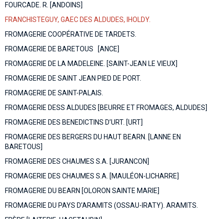
FOURCADE. R. [ANDOINS]
FRANCHISTEGUY, GAEC DES ALDUDES, IHOLDY.
FROMAGERIE COOPÉRATIVE DE TARDETS.
FROMAGERIE DE BARETOUS [ANCE]
FROMAGERIE DE LA MADELEINE. [SAINT-JEAN LE VIEUX]
FROMAGERIE DE SAINT JEAN PIED DE PORT.
FROMAGERIE DE SAINT-PALAIS.
FROMAGERIE DESS ALDUDES [BEURRE ET FROMAGES, ALDUDES]
FROMAGERIE DES BENEDICTINS D’URT. [URT]
FROMAGERIE DES BERGERS DU HAUT BEARN. [LANNE EN
BARETOUS]
FROMAGERIE DES CHAUMES S.A. [JURANCON]
FROMAGERIE DES CHAUMES S.A. [MAULÉON-LICHARRE]
FROMAGERIE DU BEARN [OLORON SAINTE MARIE]
FROMAGERIE DU PAYS D’ARAMITS (OSSAU-IRATY). ARAMITS.