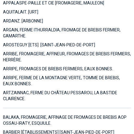
APPALASPE-PAILLE ET CIE [FROMAGERIE, MAULEON]
AQUITALAIT. [URT]
ARDANZ. [ARBONNE]
ARGAIN, FERME ITHURRALDIA, FROMAGE DE BREBIS FERMIER,
GAMARTHE.
AROSTEGUY [ETS] [SAINT-JEAN-PIED-DE-PORT]
ARRIBE, FROMAGERIE, AFFINEUR, FROMAGES DE BREBIS FERMIERS,
HERRÈRE.
ARRIPE, FROMAGES DE BREBIS FERMIERS, EAUX BONNES.
ARRIPE, FERME DE LA MONTAGNE VERTE, TOMME DE BREBIS,
EAUX BONNES.
ARTZAINNAC, FERME DU CHÂTEAU PESSAROU, LA BASTIDE
CLAIRENCE.
BALAKA, FROMAGERIE, AFFINAGE DE FROMAGES DE BREBIS AOP
OSSAU-IRATY, ESQUIULE.
BARBIER [ÉTABLISSEMENTS] [SAINT-JEAN-PIED-DE-PORT]