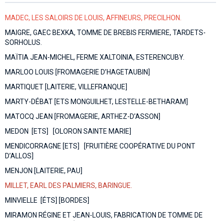
MADEC, LES SALOIRS DE LOUIS, AFFINEURS, PRECILHON.
MAIGRE, GAEC BEXKA, TOMME DE BREBIS FERMIERE, TARDETS-
SORHOLUS.
MAÏTIA JEAN-MICHEL, FERME XALTOINIA, ESTERENCUBY.
MARLOO LOUIS [FROMAGERIE D’HAGETAUBIN]
MARTIQUET [LAITERIE, VILLEFRANQUE]
MARTY-DÉBAT [ETS MONGUILHET, LESTELLE-BETHARAM]
MATOCQ JEAN [FROMAGERIE, ARTHEZ-D’ASSON]
MEDON [ETS] [OLORON SAINTE MARIE]
MENDICORRAGNE [ETS] [FRUITIÈRE COOPÉRATIVE DU PONT
D’ALLOS]
MENJON [LAITERIE, PAU]
MILLET, EARL DES PALMIERS, BARINGUE.
MINVIELLE [ÉTS] [BORDES]
MIRAMON RÉGINE ET JEAN-LOUIS, FABRICATION DE TOMME DE