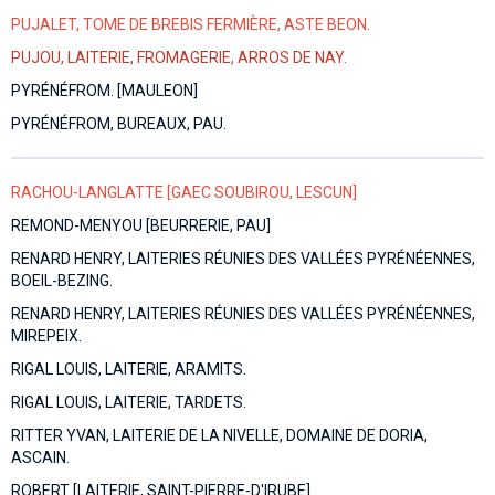
PUJALET, TOME DE BREBIS FERMIÈRE, ASTE BEON.
PUJOU, LAITERIE, FROMAGERIE, ARROS DE NAY.
PYRÉNÉFROM. [MAULEON]
PYRÉNÉFROM, BUREAUX, PAU.
RACHOU-LANGLATTE [GAEC SOUBIROU, LESCUN]
REMOND-MENYOU [BEURRERIE, PAU]
RENARD HENRY, LAITERIES RÉUNIES DES VALLÉES PYRÉNÉENNES,
BOEIL-BEZING.
RENARD HENRY, LAITERIES RÉUNIES DES VALLÉES PYRÉNÉENNES,
MIREPEIX.
RIGAL LOUIS, LAITERIE, ARAMITS.
RIGAL LOUIS, LAITERIE, TARDETS.
RITTER YVAN, LAITERIE DE LA NIVELLE, DOMAINE DE DORIA,
ASCAIN.
ROBERT [LAITERIE, SAINT-PIERRE-D'IRUBE]