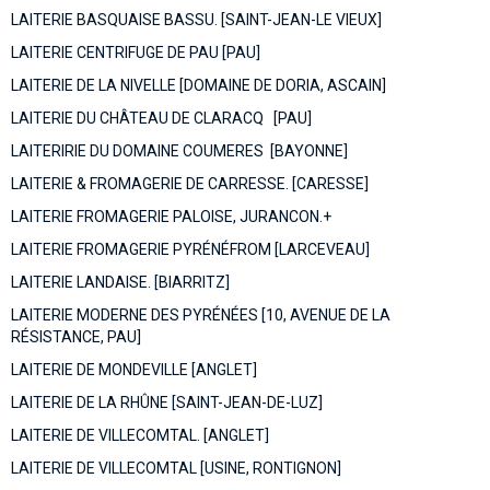
LAITERIE BASQUAISE BASSU. [SAINT-JEAN-LE VIEUX]
LAITERIE CENTRIFUGE DE PAU [PAU]
LAITERIE DE LA NIVELLE [DOMAINE DE DORIA, ASCAIN]
LAITERIE DU CHÂTEAU DE CLARACQ [PAU]
LAITERIRIE DU DOMAINE COUMERES [BAYONNE]
LAITERIE & FROMAGERIE DE CARRESSE. [CARESSE]
LAITERIE FROMAGERIE PALOISE, JURANCON.+
LAITERIE FROMAGERIE PYRÉNÉFROM [LARCEVEAU]
LAITERIE LANDAISE. [BIARRITZ]
LAITERIE MODERNE DES PYRÉNÉES [10, AVENUE DE LA
RÉSISTANCE, PAU]
LAITERIE DE MONDEVILLE [ANGLET]
LAITERIE DE LA RHÛNE [SAINT-JEAN-DE-LUZ]
LAITERIE DE VILLECOMTAL. [ANGLET]
LAITERIE DE VILLECOMTAL [USINE, RONTIGNON]