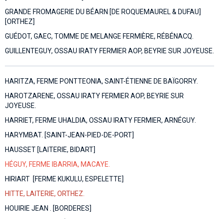
GRANDE FROMAGERIE DU BÉARN [DE ROQUEMAUREL & DUFAU]
[ORTHEZ]
GUÉDOT, GAEC, TOMME DE MELANGE FERMIÈRE, RÉBÉNACQ.
GUILLENTEGUY, OSSAU IRATY FERMIER AOP, BEYRIE SUR JOYEUSE.
HARITZA, FERME PONTTEONIA, SAINT-ÉTIENNE DE BAÏGORRY.
HAROTZARENE, OSSAU IRATY FERMIER AOP, BEYRIE SUR
JOYEUSE.
HARRIET, FERME UHALDIA, OSSAU IRATY FERMIER, ARNÉGUY.
HARYMBAT. [SAINT-JEAN-PIED-DE-PORT]
HAUSSET [LAITERIE, BIDART]
HÉGUY, FERME IBARRIA, MACAYE.
HIRIART [FERME KUKULU, ESPELETTE]
HITTE, LAITERIE, ORTHEZ.
HOUIRIE JEAN . [BORDERES]