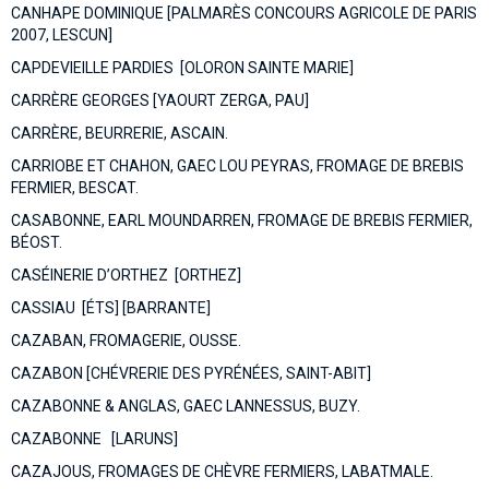
CANHAPE DOMINIQUE [PALMARÈS CONCOURS AGRICOLE DE PARIS
2007, LESCUN]
CAPDEVIEILLE PARDIES [OLORON SAINTE MARIE]
CARRÈRE GEORGES [YAOURT ZERGA, PAU]
CARRÈRE, BEURRERIE, ASCAIN.
CARRIOBE ET CHAHON, GAEC LOU PEYRAS, FROMAGE DE BREBIS
FERMIER, BESCAT.
CASABONNE, EARL MOUNDARREN, FROMAGE DE BREBIS FERMIER,
BÉOST.
CASÉINERIE D’ORTHEZ [ORTHEZ]
CASSIAU [ÉTS] [BARRANTE]
CAZABAN, FROMAGERIE, OUSSE.
CAZABON [CHÉVRERIE DES PYRÉNÉES, SAINT-ABIT]
CAZABONNE & ANGLAS, GAEC LANNESSUS, BUZY.
CAZABONNE [LARUNS]
CAZAJOUS, FROMAGES DE CHÈVRE FERMIERS, LABATMALE.