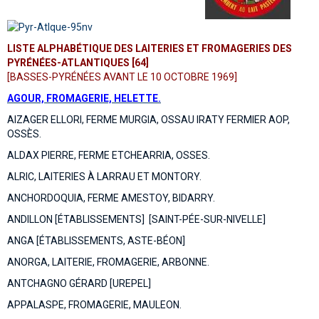
LISTE ALPHABÉTIQUE DES LAITERIES ET FROMAGERIES DES
PYRÉNÉES-ATLANTIQUES [64]
[BASSES-PYRÉNÉES AVANT LE 10 OCTOBRE 1969]
AGOUR, FROMAGERIE, HELETTE.
AIZAGER ELLORI, FERME MURGIA, OSSAU IRATY FERMIER AOP,
OSSÈS.
ALDAX PIERRE, FERME ETCHEARRIA, OSSES.
ALRIC, LAITERIES À LARRAU ET MONTORY.
ANCHORDOQUIA, FERME AMESTOY, BIDARRY.
ANDILLON [ÉTABLISSEMENTS] [SAINT-PÉE-SUR-NIVELLE]
ANGA [ÉTABLISSEMENTS, ASTE-BÉON]
ANORGA, LAITERIE, FROMAGERIE, ARBONNE.
ANTCHAGNO GÉRARD [UREPEL]
APPALASPE, FROMAGERIE, MAULEON.