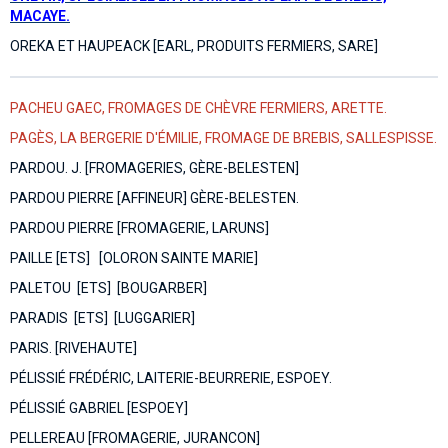
MACAYE.
OREKA ET HAUPEACK [EARL, PRODUITS FERMIERS, SARE]
PACHEU GAEC, FROMAGES DE CHÈVRE FERMIERS, ARETTE.
PAGÈS, LA BERGERIE D'ÉMILIE, FROMAGE DE BREBIS, SALLESPISSE.
PARDOU. J. [FROMAGERIES, GÈRE-BELESTEN]
PARDOU PIERRE [AFFINEUR] GÈRE-BELESTEN.
PARDOU PIERRE [FROMAGERIE, LARUNS]
PAILLE [ETS] [OLORON SAINTE MARIE]
PALETOU [ETS] [BOUGARBER]
PARADIS [ETS] [LUGGARIER]
PARIS. [RIVEHAUTE]
PÉLISSIÉ FRÉDÉRIC, LAITERIE-BEURRERIE, ESPOEY.
PÉLISSIÉ GABRIEL [ESPOEY]
PELLEREAU [FROMAGERIE, JURANCON]