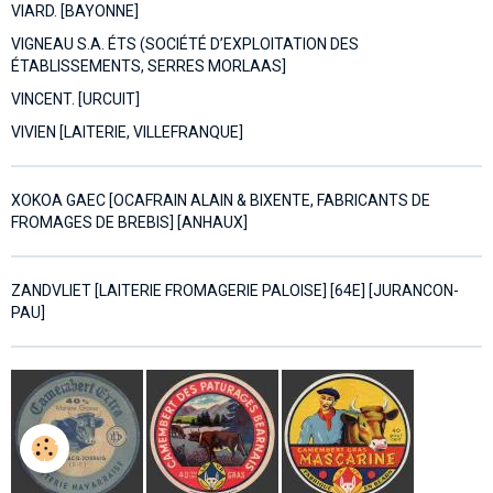
VIARD. [BAYONNE]
VIGNEAU S.A. ÉTS (SOCIÉTÉ D’EXPLOITATION DES
ÉTABLISSEMENTS, SERRES MORLAAS]
VINCENT. [URCUIT]
VIVIEN [LAITERIE, VILLEFRANQUE]
XOKOA GAEC [OCAFRAIN ALAIN & BIXENTE, FABRICANTS DE
FROMAGES DE BREBIS] [ANHAUX]
ZANDVLIET [LAITERIE FROMAGERIE PALOISE] [64E] [JURANCON-
PAU]