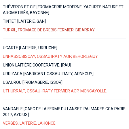
THÉVERON ET CIE [FROMAGERIE MODERNE, YAOURTS NATURE ET
AROMATISÉS, BAYONNE]
TINTET [LAITERIE, GAN]
TURXIL, FROMAGE DE BREBIS FERMIER, BIDARRAY.
UGARTE [LAITERIE, URRUGNE]
UNHASSOBISCAY, OSSAU IRATY AOP, BEHORLÉGUY.
UNION LAITIÈRE COOPÉRATIVE. [PAU]
URRIZAGA [FABRICANT OSSAU-IRATY, ARNEGUY]
USAUROU [FROMAGERIE, ISSOR]
UTHURRALT, OSSAU-IRATY FERMIER AOP, MONCAYOLLE.
VANDAELE [GAEC DE LA FERME DU LANSET, PALMARES CGA PARIS
2017, AYDIUS]
VERGÈS, LAITERIE, LAHONCE.