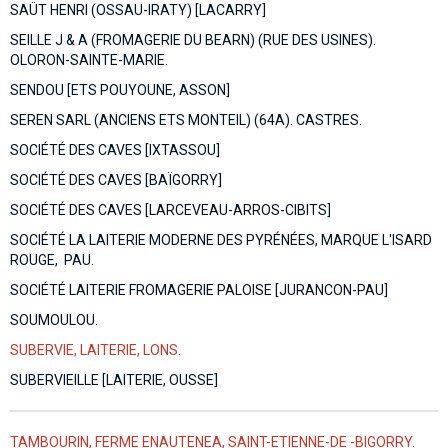
SAÜT HENRI (OSSAU-IRATY) [LACARRY]
SEILLE J & A (FROMAGERIE DU BEARN) (RUE DES USINES).
OLORON-SAINTE-MARIE.
SENDOU [ETS POUYOUNE, ASSON]
SEREN SARL (ANCIENS ETS MONTEIL) (64A). CASTRES.
SOCIÉTÉ DES CAVES [IXTASSOU]
SOCIÉTÉ DES CAVES [BAÏGORRY]
SOCIÉTÉ DES CAVES [LARCEVEAU-ARROS-CIBITS]
SOCIÉTÉ LA LAITERIE MODERNE DES PYRÉNÉES, MARQUE L'ISARD
ROUGE, PAU.
SOCIÉTÉ LAITERIE FROMAGERIE PALOISE [JURANCON-PAU]
SOUMOULOU.
SUBERVIE, LAITERIE, LONS.
SUBERVIEILLE [LAITERIE, OUSSE]
TAMBOURIN, FERME ENAUTENEA, SAINT-ETIENNE-DE -BIGORRY.