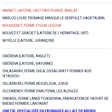
NARBET, LAITERIE, LAUT PASTEURISÉ, ANGLAT.
NARLOO LOUIS, FROMAGE MARQUE LE SERPOLET, HAGETAUBIN;
NOUQUERET, FERME EYGUN, LESCUN.
NOUVEZ ET GRACIET [LAITERIE DE L’HERMITAGE, URT]
NOYELLE [LAITERIE, JURANÇON]
OBÉRÉNA [LAITERIE, ANGLET].
OBÉRÉNA [LAITERIE, BAYONNE]
OHLAGARAY, FERME OHLA, OSSAU IRATY FERMIER AOP,
IXTASSOU.
OILLARBURU, FERME NEGUELOUA, JUXUE.
OLCOMENDY, FERME ENAUTENIA, LES ALDULES.
ONDARS, FERME LANDETCHEBERRIA, FABRICATION DE YAOURT DE
BREBIS FERMIER, LANTABAT.
ONETIK, SPECIALISÉE EN FROMAGES AU LAIT DE BREBIS,