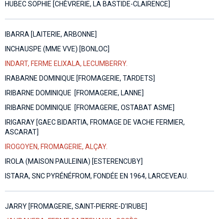
HUBEC SOPHIE [CHÈVRERIE, LA BASTIDE-CLAIRENCE]
IBARRA [LAITERIE, ARBONNE]
INCHAUSPE (MME VVE) [BONLOC]
INDART, FERME ELIXALA, LECUMBERRY.
IRABARNE DOMINIQUE [FROMAGERIE, TARDETS]
IRIBARNE DOMINIQUE [FROMAGERIE, LANNE]
IRIBARNE DOMINIQUE [FROMAGERIE, OSTABAT ASME]
IRIGARAY [GAEC BIDARTIA, FROMAGE DE VACHE FERMIER,
ASCARAT]
IROGOYEN, FROMAGERIE, ALÇAY.
IROLA (MAISON PAULEINIA) [ESTERENCUBY]
ISTARA, SNC PYRÉNÉFROM, FONDÉE EN 1964, LARCEVEAU.
JARRY [FROMAGERIE, SAINT-PIERRE-D'IRUBE]