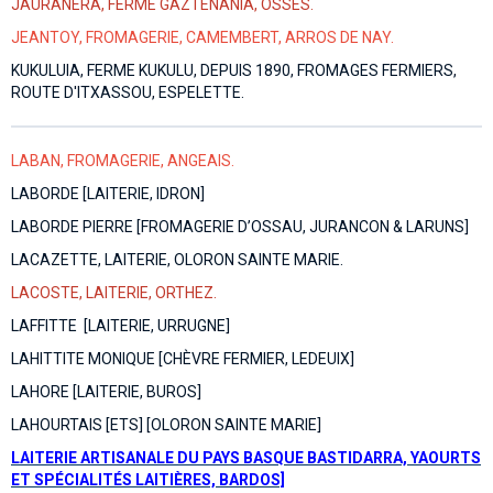
JAURANERA, FERME GAZTENANIA, OSSÈS.
JEANTOY, FROMAGERIE, CAMEMBERT, ARROS DE NAY.
KUKULUIA, FERME KUKULU, DEPUIS 1890, FROMAGES FERMIERS,
ROUTE D'ITXASSOU, ESPELETTE.
LABAN, FROMAGERIE, ANGEAIS.
LABORDE [LAITERIE, IDRON]
LABORDE PIERRE [FROMAGERIE D’OSSAU, JURANCON & LARUNS]
LACAZETTE, LAITERIE, OLORON SAINTE MARIE.
LACOSTE, LAITERIE, ORTHEZ.
LAFFITTE [LAITERIE, URRUGNE]
LAHITTITE MONIQUE [CHÈVRE FERMIER, LEDEUIX]
LAHORE [LAITERIE, BUROS]
LAHOURTAIS [ETS] [OLORON SAINTE MARIE]
LAITERIE ARTISANALE DU PAYS BASQUE BASTIDARRA, YAOURTS
ET SPÉCIALITÉS LAITIÈRES, BARDOS]