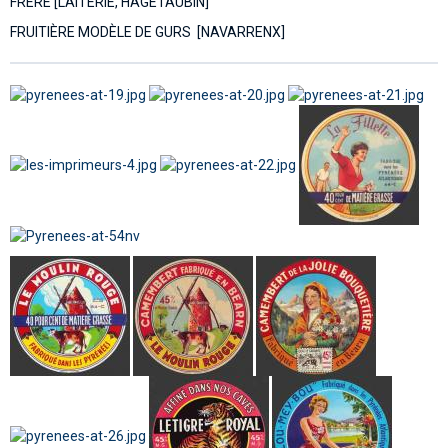
FRÈRE [LAITERIE, HAGETAUBIN]
FRUITIÈRE MODÈLE DE GURS [NAVARRENX]