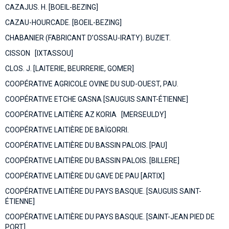
CAZAJUS. H. [BOEIL-BEZING]
CAZAU-HOURCADE. [BOEIL-BEZING]
CHABANIER (FABRICANT D’OSSAU-IRATY). BUZIET.
CISSON [IXTASSOU]
CLOS. J. [LAITERIE, BEURRERIE, GOMER]
COOPÉRATIVE AGRICOLE OVINE DU SUD-OUEST, PAU.
COOPÉRATIVE ETCHE GASNA [SAUGUIS SAINT-ÉTIENNE]
COOPÉRATIVE LAITIÈRE AZ KORIA [MERSEULDY]
COOPÉRATIVE LAITIÈRE DE BAÏGORRI.
COOPÉRATIVE LAITIÈRE DU BASSIN PALOIS. [PAU]
COOPÉRATIVE LAITIÈRE DU BASSIN PALOIS. [BILLERE]
COOPÉRATIVE LAITIÈRE DU GAVE DE PAU [ARTIX]
COOPÉRATIVE LAITIÈRE DU PAYS BASQUE. [SAUGUIS SAINT-
ÉTIENNE]
COOPÉRATIVE LAITIÈRE DU PAYS BASQUE. [SAINT-JEAN PIED DE
PORT]