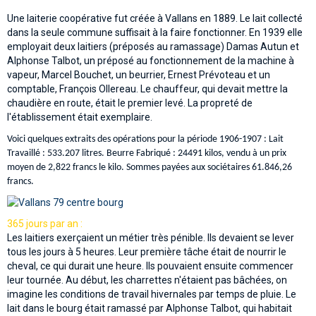
Une laiterie coopérative fut créée à Vallans en 1889. Le lait collecté
dans la seule commune suffisait à la faire fonctionner. En 1939 elle
employait deux laitiers (préposés au ramassage) Damas Autun et
Alphonse Talbot, un préposé au fonctionnement de la machine à
vapeur, Marcel Bouchet, un beurrier, Ernest Prévoteau et un
comptable, François Ollereau. Le chauffeur, qui devait mettre la
chaudière en route, était le premier levé. La propreté de
l'établissement était exemplaire.
Voici quelques extraits des opérations pour la période 1906-1907 : Lait
Travaillé : 533.207 litres. Beurre Fabriqué : 24491 kilos, vendu à un prix
moyen de 2,822 francs le kilo. Sommes payées aux sociétaires 61.846,26
francs.
365 jours par an :
Les laitiers exerçaient un métier très pénible. Ils devaient se lever
tous les jours à 5 heures. Leur première tâche était de nourrir le
cheval, ce qui durait une heure. Ils pouvaient ensuite commencer
leur tournée. Au début, les charrettes n'étaient pas bâchées, on
imagine les conditions de travail hivernales par temps de pluie. Le
lait dans le bourg était ramassé par Alphonse Talbot, qui habitait