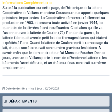
Informations Complémentaires :
Suite à la publication sur cette page, de l’historique de la laiterie
Coopérative de Vallans, monsieur Gousseau nous apporte quelques
précisions importantes : La Coopérative démarrera réellement sa
production en 1903, et cessera toute activité en janvier 1944, les
quantités de lait livrées étant insuffisantes. C’est alors qu’elle va
fusionner avec la laiterie de Coulon (79). Pendant la guerre, la
laiterie fabriquait avec le petit lait des fromages blancs, qui étaient
expédiés à Paris. Quand la laiterie de Coulon reprit le ramassage du
lait, chaque sociétaire avait son numéro gravé sur les bidons. A
savoir enfin, que le dernier directeur fut Monsieur Foucher. De nos
jours, une rue de Vallans porte le nom de « l’Ancienne Laiterie », les
bâtiments furent détruits, et un château d’eau construit au même
emplacement.
Date de dernière mise à jour : 12/06/2024
DÉPARTEMENTS