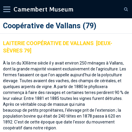
Camembert Museum
Coopérative de Vallans (79)
LAITERIE COOPÉRATIVE DE VALLANS [DEUX-
SÈVRES 79]
À la ﬁn du XIXème siècle il y avait environ 250 ménages à Vallans,
dont la grande majorité vivaient exclusivement de l'agriculture. Les
fermes faisaient ce que l'on appelle aujourd'hui de la polyculture
élevage. Toutes avaient des vaches, des champs de céréales, et
quelques arpents de vigne. A partir de 1880 le phylloxera
commença à faire des ravages et certaines terres perdirent 90 % de
leur valeur. Entre 1881 et 1885 toutes les vignes furent détruites.
Après ce véritable coup de massue qui ruina
beaucoup de petits propriétaires, l'élevage prit de l'extension ; la
population bovine qui était de 240 têtes en 1878 passa à 620 en
1892. C'est de cette époque que date l'essor du mouvement
coopératif dans notre région.