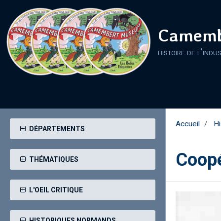
Camemb
histoire de l'indu
Accueil
Hi
DÉPARTEMENTS
Coopé
THÉMATIQUES
L'OEIL CRITIQUE
HISTORIQUES NORMANDS