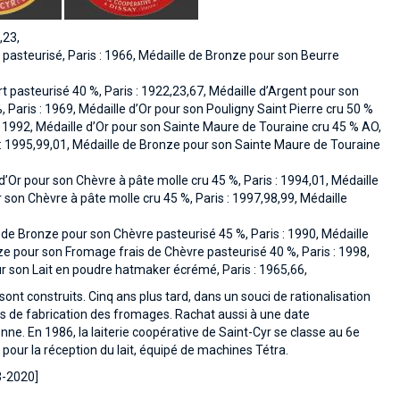
,23,
e pasteurisé, Paris : 1966, Médaille de Bronze pour son Beurre
 pasteurisé 40 %, Paris : 1922,23,67, Médaille d’Argent pour son
 Paris : 1969, Médaille d’Or pour son Pouligny Saint Pierre cru 50 %
 : 1992, Médaille d’Or pour son Sainte Maure de Touraine cru 45 % AO,
s : 1995,99,01, Médaille de Bronze pour son Sainte Maure de Touraine
’Or pour son Chèvre à pâte molle cru 45 %, Paris : 1994,01, Médaille
 son Chèvre à pâte molle cru 45 %, Paris : 1997,98,99, Médaille
 de Bronze pour son Chèvre pasteurisé 45 %, Paris : 1990, Médaille
ze pour son Fromage frais de Chèvre pasteurisé 40 %, Paris : 1998,
ur son Lait en poudre hatmaker écrémé, Paris : 1965,66,
sont construits. Cinq ans plus tard, dans un souci de rationalisation
pes de fabrication des fromages. Rachat aussi à une date
ne. En 1986, la laiterie coopérative de Saint-Cyr se classe au 6e
pour la réception du lait, équipé de machines Tétra.
3-2020]