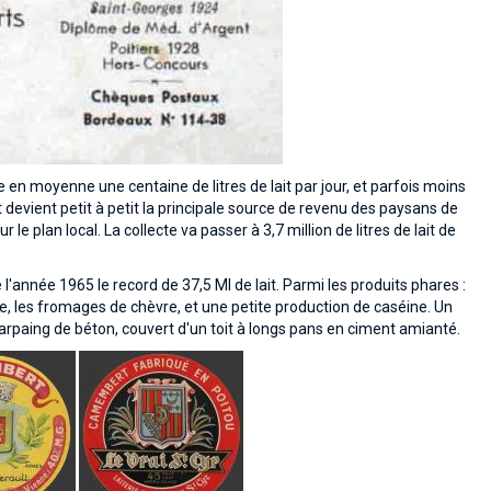
e en moyenne une centaine de litres de lait par jour, et parfois moins
it devient petit à petit la principale source de revenu des paysans de
e plan local. La collecte va passer à 3,7 million de litres de lait de
de l'année 1965 le record de 37,5 Ml de lait. Parmi les produits phares :
ure, les fromages de chèvre, et une petite production de caséine. Un
arpaing de béton, couvert d'un toit à longs pans en ciment amianté.