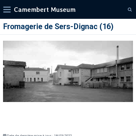
Camembert Museum
Fromagerie de Sers-Dignac (16)
Date de dernière mise à jour : 18/03/2022