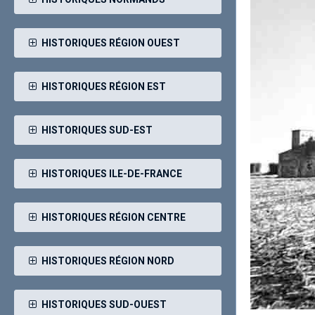
HISTORIQUES RÉGION OUEST
HISTORIQUES RÉGION EST
HISTORIQUES SUD-EST
HISTORIQUES ILE-DE-FRANCE
HISTORIQUES RÉGION CENTRE
HISTORIQUES RÉGION NORD
HISTORIQUES SUD-OUEST