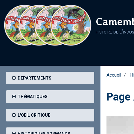
Camemb
histoire de l'indu
Accueil
Hi
DÉPARTEMENTS
Page 
THÉMATIQUES
L'OEIL CRITIQUE
HISTORIQUES NORMANDS