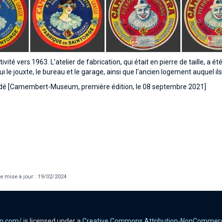
ivité vers 1963. L'atelier de fabrication, qui était en pierre de taille, a
 le jouxte, le bureau et le garage, ainsi que l'ancien logement auquel ils
é [Camembert-Museum, première édition, le 08 septembre 2021]
e mise à jour : 19/02/2024
m.com/
is licensed under a
Creative Commons Attribution-NonCommercial