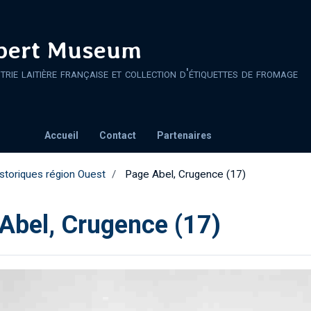
ert Museum
strie laitière française et collection d'étiquettes de fromage
Accueil
Contact
Partenaires
storiques région Ouest
Page Abel, Crugence (17)
Abel, Crugence (17)