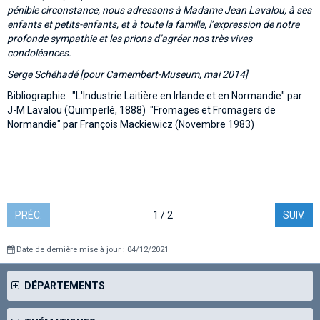
pénible circonstance, nous adressons à Madame Jean Lavalou, à ses
enfants et petits-enfants, et à toute la famille, l’expression de notre
profonde sympathie et les prions d’agréer nos très vives
condoléances.
Serge Schéhadé [pour Camembert-Museum, mai 2014]
Bibliographie : "L'Industrie Laitière en Irlande et en Normandie" par
J-M Lavalou (Quimperlé, 1888) "Fromages et Fromagers de
Normandie" par François Mackiewicz (Novembre 1983)
PRÉC.
1 / 2
SUIV.
Date de dernière mise à jour : 04/12/2021
DÉPARTEMENTS