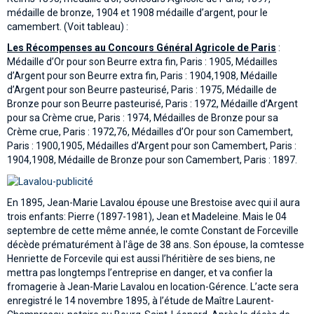
médaille de bronze, 1904 et 1908 médaille d’argent, pour le
camembert. (Voit tableau) :
Les Récompenses au Concours Général Agricole de Paris
:
Médaille d’Or pour son Beurre extra fin, Paris : 1905, Médailles
d’Argent pour son Beurre extra fin, Paris : 1904,1908, Médaille
d’Argent pour son Beurre pasteurisé, Paris : 1975, Médaille de
Bronze pour son Beurre pasteurisé, Paris : 1972, Médaille d’Argent
pour sa Crème crue, Paris : 1974, Médailles de Bronze pour sa
Crème crue, Paris : 1972,76, Médailles d’Or pour son Camembert,
Paris : 1900,1905, Médailles d’Argent pour son Camembert, Paris :
1904,1908, Médaille de Bronze pour son Camembert, Paris : 1897.
En 1895, Jean-Marie Lavalou épouse une Brestoise avec qui il aura
trois enfants: Pierre (1897-1981), Jean et Madeleine. Mais le 04
septembre de cette même année, le comte Constant de Forceville
décède prématurément à l'âge de 38 ans. Son épouse, la comtesse
Henriette de Forcevile qui est aussi l’héritière de ses biens, ne
mettra pas longtemps l’entreprise en danger, et va confier la
fromagerie à Jean-Marie Lavalou en location-Gérence. L’acte sera
enregistré le 14 novembre 1895, à l’étude de Maître Laurent-