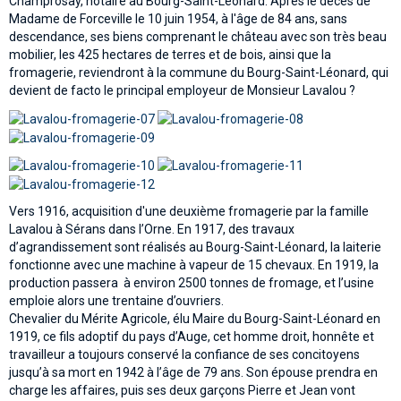
Champrosay, notaire au Bourg-Saint-Léonard. Après le décès de
Madame de Forceville le 10 juin 1954, à l'âge de 84 ans, sans
descendance, ses biens comprenant le château avec son très beau
mobilier, les 425 hectares de terres et de bois, ainsi que la
fromagerie, reviendront à la commune du Bourg-Saint-Léonard, qui
devient de facto le principal employeur de Monsieur Lavalou ?
Vers 1916, acquisition d'une deuxième fromagerie par la famille
Lavalou à Sérans dans l’Orne. En 1917, des travaux
d’agrandissement sont réalisés au Bourg-Saint-Léonard, la laiterie
fonctionne avec une machine à vapeur de 15 chevaux. En 1919, la
production passera à environ 2500 tonnes de fromage, et l’usine
emploie alors une trentaine d’ouvriers.
Chevalier du Mérite Agricole, élu Maire du Bourg-Saint-Léonard en
1919, ce fils adoptif du pays d’Auge, cet homme droit, honnête et
travailleur a toujours conservé la confiance de ses concitoyens
jusqu’à sa mort en 1942 à l’âge de 79 ans. Son épouse prendra en
charge les affaires, puis ses deux garçons Pierre et Jean vont