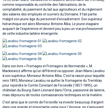
comme responsable du contrôle des fabrications, de la
comptabilité, du paiement du lait aux agriculteurs et du règlement
des salaires des employés et ouvriers du Domaine. Il fait partie
malgré son jeune âge du personnel d’encadrement. Son supérieur
hiérarchique est alors Monsieur Antoine Alba. Le jeune stagiaire
acquiert de l’expérience et devient peu à peu un vrai professionnel
de cette industrie laitière émergente.
Dans son livre « Fromages et Fromagers de Normandie », M.
Mackiewicz affirme qu’un différend va opposer Jean-Maris Lavalou
à son supérieur, Monsieur Antoine Alba. C’est la raison pour laquelle
vers 1893, Monsieur Lavalou va quitter la fromagerie du Tremblay
pour rejoindre le Comte Constant de Forceville (1857-1895), un
châtelain du Bourg-Saint-Léonard dans l’Orne, passionné de laiterie,
mais dépourvu de toutes connaissances techniques en la matière.
C’est ainsi que le comte de Forceville va investir beaucoup d’argent
dans une grande et importante usine pour l ‘époque, en s’appuyant