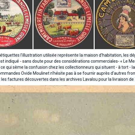
tiquettes l'illustration utilisée représente la maison d'habitation, les 
il est indiqué - sans doute pour des considérations commerciales- « Le Me
t ce qui sème la confusion chez les collectionneurs qui situent - à tort 
mmandes Ovide Moulinet n'hésite pas à se fournir auprès d'autres fro
les factures découvertes dans les archives Lavalou pour la livraison de