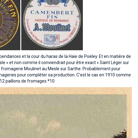
dépendances et la cour du haras de la Haie de Poëley. Et en matière de
sle » et non comme il conviendrait pour être exact « Saint Léger sur
- la fromagerie Moulinet au Mesle sur Sarthe. Probablement pour
mageries pour compléter sa production. C'est le cas en 1910 comme
 12 paillons de fromages.*10