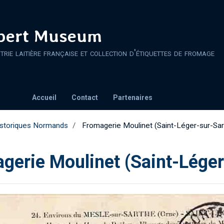
ert Museum
strie laitière française et collection d'étiquettes de fromage
Accueil
Contact
Partenaires
istoriques Normands
Fromagerie Moulinet (Saint-Léger-sur-Sar
gerie Moulinet (Saint-Léger