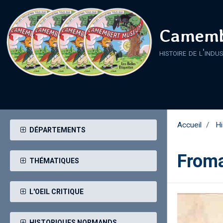
Camemb
histoire de l'indu
Accueil
H
DÉPARTEMENTS
Froma
THÉMATIQUES
L'OEIL CRITIQUE
HISTORIQUES NORMANDS