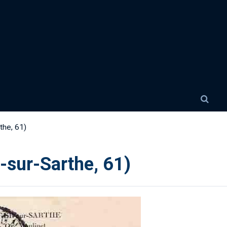
the, 61)
-sur-Sarthe, 61)