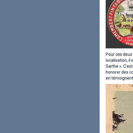
Pour ces deux é
localisation, 
Sarthe ». C'es
honorer des co
en témoignent 