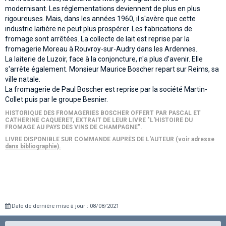
modernisant. Les réglementations deviennent de plus en plus
rigoureuses. Mais, dans les années 1960, il s'avère que cette
industrie laitière ne peut plus prospérer. Les fabrications de
fromage sont arrêtées. La collecte de lait est reprise par la
fromagerie Moreau à Rouvroy-sur-Audry dans les Ardennes.
La laiterie de Luzoir, face à la conjoncture, n'a plus d'avenir. Elle
s'arrête également. Monsieur Maurice Boscher repart sur Reims, sa
ville natale.
La fromagerie de Paul Boscher est reprise par la société Martin-
Collet puis par le groupe Besnier.
HISTORIQUE DES FROMAGERIES BOSCHER OFFERT PAR PASCAL ET
CATHERINE CAQUERET, EXTRAIT DE LEUR LIVRE "L'HISTOIRE DU
FROMAGE AU PAYS DES VINS DE CHAMPAGNE".
LIVRE DISPONIBLE SUR COMMANDE AUPRÈS DE L'AUTEUR (voir adresse
dans bibliographie).
Date de dernière mise à jour : 08/08/2021