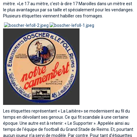
mètre. »Le 17 au mètre, c'est-à-dire 17 Maroilles dans un mètre est
le plus avantageux par sa taille et spécialement pour les vendanges.
Plusieurs étiquettes viennent habiller ces fromages.
Les étiquettes représentant « La Laitière» se modernisent au fil du
temps en dévoilant ses genoux. Ce qui fit scandale à une certaine
époque. Une autre est à retenir: « Le Supporter ». Appelée ainsi au
temps de l'équipe de football du Grand Stade de Reims. Et, pourtant
aucun joueur n'a servi de modèle. Par contre. Pour tant d'étiquettes