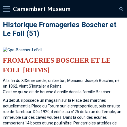
Camembert Museum
Historique Fromageries Boscher et
Le Foll (51)
FROMAGERIES BOSCHER ET LE
FOLL [REIMS]
À la fin du XIXème siècle, un breton, Monsieur Joseph Boscher, né
en 1862, vient S'Installer a Reims.
C'est ce qui se dit de bouche à oreille dans la famille Boscher.
Au début, il possède un magasin sur la Place des marchés
actuellement la Place du Forum sur le cryptoportique, puis ensuite
rue de Tambour. Dès 1920, il édifie, au n°25 de la rue du Temple, un
immeuble sur des caves voûtées. Dans la cour, des écuries
comportent 14 boxes et une poulinière. Par carrioles attelées de