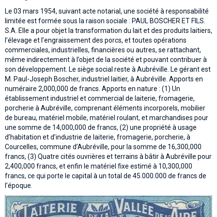
Le 03 mars 1954, suivant acte notarial, une société à responsabilité
limitée est formée sous la raison sociale : PAUL BOSCHER ET FILS.
S.A. Elle a pour objet la transformation du lait et des produits laitiers,
l’élevage et l’engraissement des porcs, et toutes opérations
commerciales, industrielles, financières ou autres, se rattachant,
même indirectement à l’objet de la société et pouvant contribuer à
son développement. Le siège social reste à Aubréville. Le gérant est
M. Paul-Joseph Boscher, industriel laitier, à Aubréville. Apports en
numéraire 2,000,000 de francs. Apports en nature : (1) Un
établissement industriel et commercial de laiterie, fromagerie,
porcherie à Aubréville, comprenant éléments incorporels, mobilier
de bureau, matériel mobile, matériel roulant, et marchandises pour
une somme de 14,000,000 de francs, (2) une propriété à usage
d’habitation et d’industrie de laiterie, fromagerie, porcherie, à
Courcelles, commune d’Aubréville, pour la somme de 16,300,000
francs, (3) Quatre cités ouvrières et terrains à bâtir à Aubréville pour
2,400,000 francs, et enfin le matériel fixe estimé à 10,300,000
francs, ce qui porte le capital à un total de 45.000.000 de francs de
l’époque.