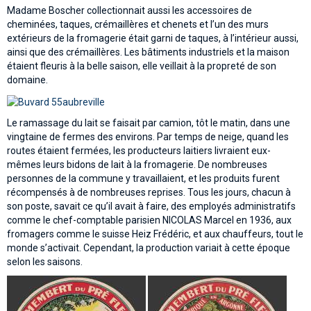
Madame Boscher collectionnait aussi les accessoires de
cheminées, taques, crémaillères et chenets et l’un des murs
extérieurs de la fromagerie était garni de taques, à l’intérieur aussi,
ainsi que des crémaillères. Les bâtiments industriels et la maison
étaient fleuris à la belle saison, elle veillait à la propreté de son
domaine.
Le ramassage du lait se faisait par camion, tôt le matin, dans une
vingtaine de fermes des environs. Par temps de neige, quand les
routes étaient fermées, les producteurs laitiers livraient eux-
mêmes leurs bidons de lait à la fromagerie. De nombreuses
personnes de la commune y travaillaient, et les produits furent
récompensés à de nombreuses reprises. Tous les jours, chacun à
son poste, savait ce qu’il avait à faire, des employés administratifs
comme le chef-comptable parisien NICOLAS Marcel en 1936, aux
fromagers comme le suisse Heiz Frédéric, et aux chauffeurs, tout le
monde s’activait. Cependant, la production variait à cette époque
selon les saisons.