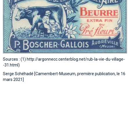
Sources : (1) http://argonnecc.centerblog.net/rub-la-vie-du-village-
-31.html)
Serge Schéhadé [Camembert-Museum, première publication, le 16
mars 2021]