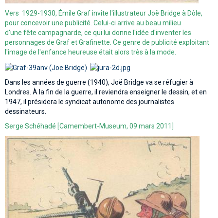
Vers 1929-1930, Émile Graf invite l'illustrateur Joë Bridge à Dôle,
pour concevoir une publicité. Celui-ci arrive au beau milieu
d'une fête campagnarde, ce qui lui donne l'idée d'inventer les
personnages de Graf et Grafinette. Ce genre de publicité exploitant
l'image de l'enfance heureuse était alors très à la mode.
Dans les années de guerre (1940), Joë Bridge va se réfugier à
Londres. À la fin de la guerre, il reviendra enseigner le dessin, et en
1947, il présidera le syndicat autonome des journalistes
dessinateurs.
Serge Schéhadé [Camembert-Museum, 09 mars 2011]