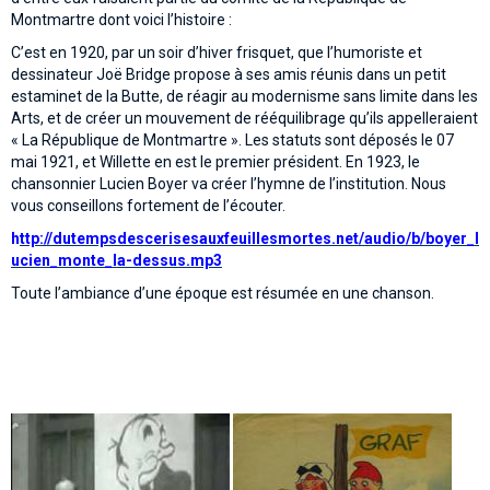
Montmartre dont voici l’histoire :
C’est en 1920, par un soir d’hiver frisquet, que l’humoriste et
dessinateur Joë Bridge propose à ses amis réunis dans un petit
estaminet de la Butte, de réagir au modernisme sans limite dans les
Arts, et de créer un mouvement de rééquilibrage qu’ils appelleraient
« La République de Montmartre ». Les statuts sont déposés le 07
mai 1921, et Willette en est le premier président. En 1923, le
chansonnier Lucien Boyer va créer l’hymne de l’institution. Nous
vous conseillons fortement de l’écouter.
h
ttp://dutempsdescerisesauxfeuillesmortes.net/audio/b/boyer_l
ucien_monte_la-dessus.mp3
Toute l’ambiance d’une époque est résumée en une chanson.