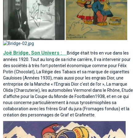
Joë Bridge, Son Univers :
Bridge était très en vue dans les
années 1920. Tout au long de sa riche carrière, Il va intervenir pour
des sociétés à très fort potentiel économique comme pour Félix
Potin (Chocolat), La Régie des Tabacs et sa marque de cigarettes
Gauloises (Années 1930), mais aussi pour les engrais Dior, une
entreprise de la Manche « l’Engrais Dior c’est de l’or », La marque
Olida (Charcuterie), les automobiles Vermorel dans le Rhône, Etude
d’affiche pour la Coupe du Monde de Footballen1938, et en ce qui
nous concerne particulièrement à nous tyrosémiophiles sa
collaboration avec les frères Graf du jura (Fromages fondus) et la
création des personnages de Graf et Grafinette.