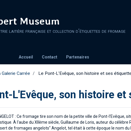
ert Museum
strie laitière française et collection d'étiquettes de fromage
Accueil
Contact
Partenaires
 Galerie Carrée
Le Pont-L'Evêque, son histoire et ses étiquette
nt-L'Evêque, son histoire et 
ELOT : Ce fromage tire son nom de la petite ville de Pont-l'Evêque, situ
tique. À l'aube du XIIème siècle, Guillaume de Loris, auteur du célèbre 
sert de fromages angelots" Angelot, tel était à cette époque le nom du 