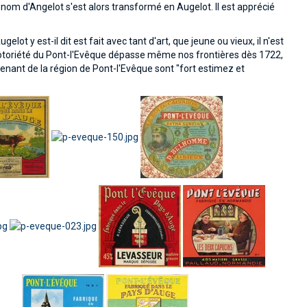
nom d'Angelot s'est alors transformé en Augelot. Il est apprécié
lot y est-il dit est fait avec tant d'art, que jeune ou vieux, il n'est
notoriété du Pont-l'Evêque dépasse même nos frontières dès 1722,
enant de la région de Pont-l'Evêque sont "fort estimez et