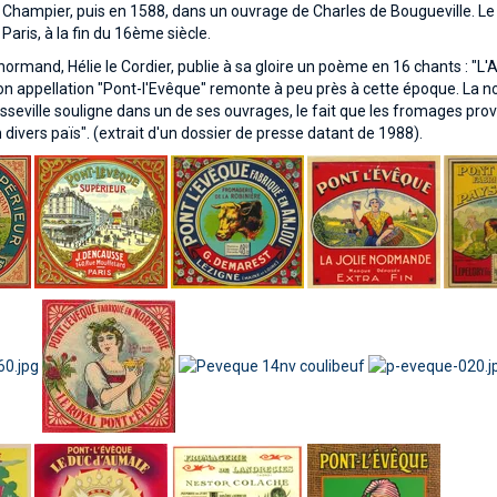
 Champier, puis en 1588, dans un ouvrage de Charles de Bougueville. Le 
aris, à la fin du 16ème siècle.
ormand, Hélie le Cordier, publie à sa gloire un poème en 16 chants : "L'Auge
n appellation "Pont-l'Evêque" remonte à peu près à cette époque. La 
seville souligne dans un de ses ouvrages, le fait que les fromages prov
 divers païs". (extrait d'un dossier de presse datant de 1988).