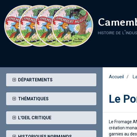
Camemb
histoire de l'indu
Accueil
La
DÉPARTEMENTS
Le Po
THÉMATIQUES
L'OEIL CRITIQUE
Le Fromage ANG
création monas
garnies au des
HISTORIQUES NORMANDS