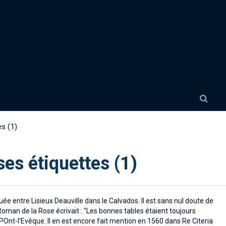
s (1)
ses étiquettes (1)
ée entre Lisieux Deauville dans le Calvados. Il est sans nul doute de
Roman de la Rose écrivait : "Les bonnes tables étaient toujours
POnt-l'Evêque. Il en est encore fait mention en 1560 dans Re Citeria