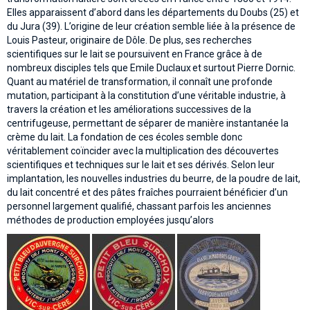
Elles apparaissent d’abord dans les départements du Doubs (25) et
du Jura (39). L’origine de leur création semble liée à la présence de
Louis Pasteur, originaire de Dôle. De plus, ses recherches
scientifiques sur le lait se poursuivent en France grâce à de
nombreux disciples tels que Emile Duclaux et surtout Pierre Dornic.
Quant au matériel de transformation, il connaît une profonde
mutation, participant à la constitution d’une véritable industrie, à
travers la création et les améliorations successives de la
centrifugeuse, permettant de séparer de manière instantanée la
crème du lait. La fondation de ces écoles semble donc
véritablement coïncider avec la multiplication des découvertes
scientifiques et techniques sur le lait et ses dérivés. Selon leur
implantation, les nouvelles industries du beurre, de la poudre de lait,
du lait concentré et des pâtes fraîches pourraient bénéficier d’un
personnel largement qualifié, chassant parfois les anciennes
méthodes de production employées jusqu’alors