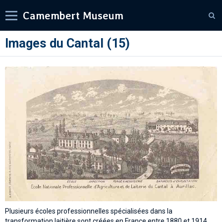
Camembert Museum
Images du Cantal (15)
Plusieurs écoles professionnelles spécialisées dans la
transformation laitière sont créées en France entre 1880 et 1914.