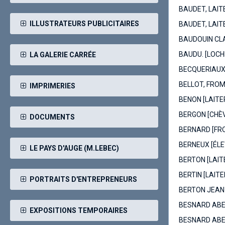
BAUDET, LAIT
ILLUSTRATEURS PUBLICITAIRES
BAUDET, LAITE
BAUDOUIN CLA
BAUDU. [LOCH
LA GALERIE CARRÉE
BECQUERIAUX, 
BELLOT, FROM
IMPRIMERIES
BENON [LAITE
BERGON [CHÈV
DOCUMENTS
BERNARD [FRO
BERNEUX [ÉLE
LE PAYS D'AUGE (M.LEBEC)
BERTON [LAIT
BERTIN [LAIT
PORTRAITS D'ENTREPRENEURS
BERTON JEAN
BESNARD ABEL
EXPOSITIONS TEMPORAIRES
BESNARD ABEL