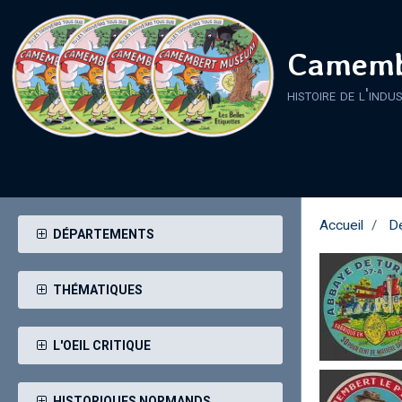
Camemb
histoire de l'indu
Accueil
D
DÉPARTEMENTS
THÉMATIQUES
L'OEIL CRITIQUE
HISTORIQUES NORMANDS