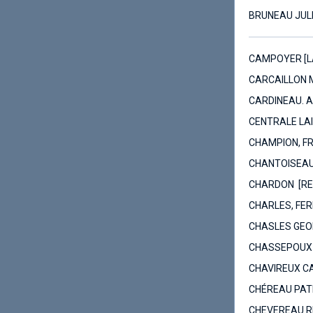
BRUNEAU JULE
CAMPOYER [LA
CARCAILLON M
CARDINEAU. A
CENTRALE LAI
CHAMPION, F
CHANTOISEAU.
CHARDON [RE
CHARLES, FER
CHASLES GEOR
CHASSEPOUX 
CHAVIREUX C
CHÉREAU PATR
CHEVEREAU RE