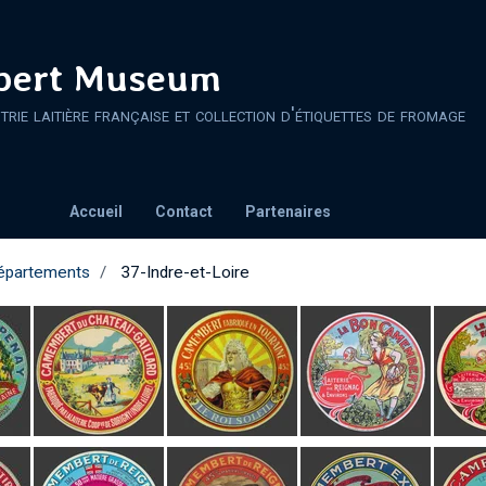
ert Museum
strie laitière française et collection d'étiquettes de fromage
Accueil
Contact
Partenaires
épartements
37-Indre-et-Loire