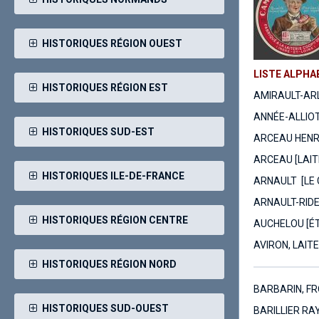
HISTORIQUES RÉGION OUEST
LISTE ALPHAB
HISTORIQUES RÉGION EST
AMIRAULT-ARL
ANNÉE-ALLIOT
HISTORIQUES SUD-EST
ARCEAU HENRI
ARCEAU [LAIT
HISTORIQUES ILE-DE-FRANCE
ARNAULT [LE
ARNAULT-RIDET
HISTORIQUES RÉGION CENTRE
AUCHELOU [É
AVIRON, LAIT
HISTORIQUES RÉGION NORD
BARBARIN, F
HISTORIQUES SUD-OUEST
BARILLIER RA