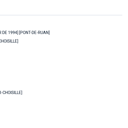
R DE 1994] [PONT-DE-RUAN]
HOISILLE]
-CHOISILLE]